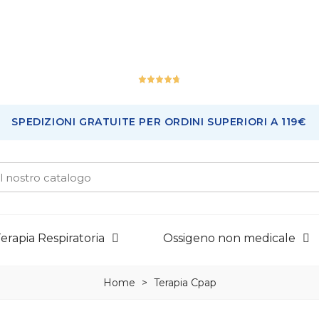
Ottimo
SPEDIZIONI GRATUITE PER ORDINI SUPERIORI A 119€
226
Recensioni
erapia Respiratoria
Ossigeno non medicale
Home
>
Terapia Cpap