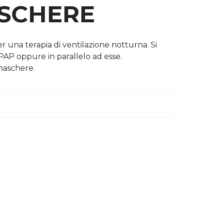
ASCHERE
er una terapia di ventilazione notturna. Si
PAP oppure in parallelo ad esse.
maschere.