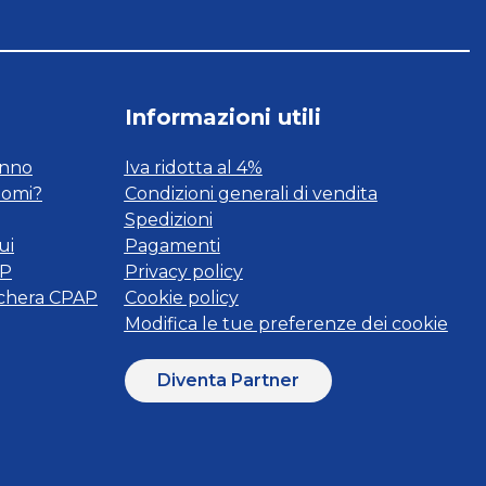
Informazioni utili
onno
Iva ridotta al 4%
tomi?
Condizioni generali di vendita
Spedizioni
ui
Pagamenti
AP
Privacy policy
schera CPAP
Cookie policy
Modifica le tue preferenze dei cookie
Diventa Partner