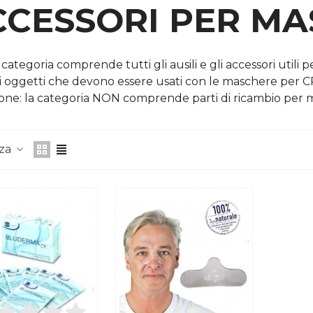
CCESSORI PER M
ategoria comprende tutti gli ausili e gli accessori utili p
di oggetti che devono essere usati con le maschere per C
one: la categoria NON comprende parti di ricambio per 
nza