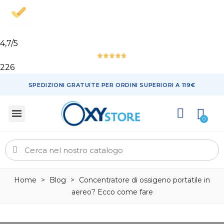
4,7
/5
226
SPEDIZIONI GRATUITE PER ORDINI SUPERIORI A 119€
Home
>
Blog
>
Concentratore di ossigeno portatile in
aereo? Ecco come fare