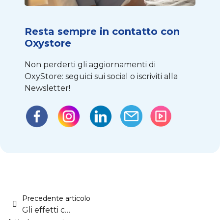
Resta sempre in contatto con
Oxystore
Non perderti gli aggiornamenti di
OxyStore: seguici sui social o iscriviti alla
Newsletter!
Precedente articolo
Gli effetti collaterali della terapia CPAP: Quali sono e come risolverli