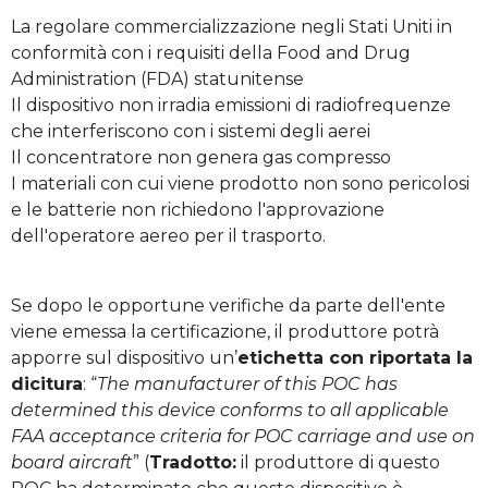
La regolare commercializzazione negli Stati Uniti in
conformità con i requisiti
della
Food and Drug
Administration (
FDA
) statunitense
Il dispositivo non irradia emissioni di radiofrequenze
che interferiscono con i sistemi degli aerei
Il concentratore non genera gas compresso
I materiali con cui viene prodotto non sono pericolosi
e le batterie non richiedono l'approvazione
dell'operatore aereo per il trasporto.
Se dopo le opportune verifiche da parte dell'ente
viene emessa la certificazione, il produttore potrà
apporre sul dispositivo un’
etichetta con riportata la
dicitura
: “
The manufacturer of this POC has
determined this device conforms to all applicable
FAA acceptance criteria for POC carriage and use on
board aircraft
” (
Tradotto:
il produttore di questo