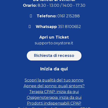
Orario:
8:30 - 13:00 / 14:00 - 17:30
Telefono:
0161 215288
Whatsapp
351 8100652
Apri un Ticket
supporto.oxystore.it
Richiesta di recesso
Inizia da qui
Scopri la qualità del tuo sonno
Apnee del sonno: quali sintomi?
Terapia CPAP: inizia da qui
Ossigenoterapia: inizia da qui
Prodotti indispensabili CPAP