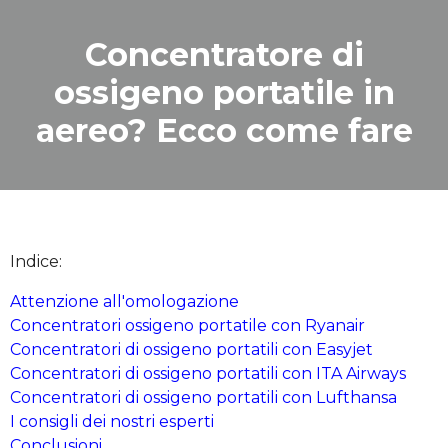
Concentratore di
ossigeno portatile in
aereo? Ecco come fare
Indice:
Attenzione all'omologazione
Concentratori ossigeno portatile con Ryanair
Concentratori di ossigeno portatili con Easyjet
Concentratori di ossigeno portatili con ITA Airways
Concentratori di ossigeno portatili con Lufthansa
I consigli dei nostri esperti
Conclusioni