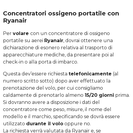
Concentratori ossigeno portatile con
Ryanair
Per
volare
con un concentratore di ossigeno
portatile su aerei
Ryanair
, dovrai ottenere una
dichiarazione di esonero relativa al trasporto di
apparecchiature mediche, da presentare poi al
check-in o alla porta di imbarco.
Questa dev’essere richiesta
telefonicamente
(al
numero scritto sotto) dopo aver effettuato la
prenotazione del volo, per cui consigliamo
caldamente di prenotarlo almeno
15/20 giorni
prima.
Si dovranno avere a disposizione i dati del
concentratore come peso, misure, il nome del
modello e il marchio, specificando se dovrà essere
utilizzato
durante il volo
oppure no.
La richiesta verrà valutata da Ryanair e, se