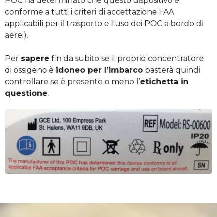
POC ha determinato che questo dispositivo è
conforme a tutti i criteri di accettazione
FAA
applicabili per il trasporto e l'uso dei
POC
a bordo di
aerei).
Per
sapere
fin da subito se il proprio concentratore
di ossigeno è
idoneo per l’imbarco
basterà quindi
controllare se è presente o meno l’
etichetta in
questione
.