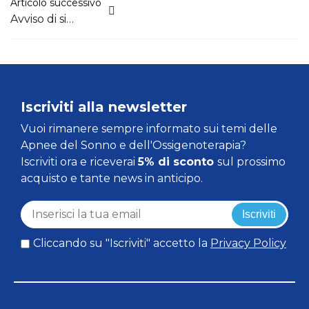
Articolo successivo
Avviso di sicurezza Philips: cosa devi sapere?
Iscriviti alla newsletter
Vuoi rimanere sempre informato sui temi delle
Apnee del Sonno e dell'Ossigenoterapia?
Iscriviti ora e riceverai
5% di sconto
sul prossimo
acquisto e tante news in anticipo.
Iscriviti
Cliccando su "Iscriviti" accetto la
Privacy Policy