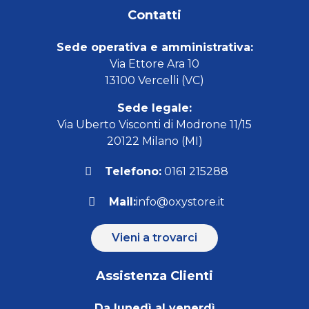
Contatti
Sede operativa e amministrativa:
Via Ettore Ara 10
13100 Vercelli (VC)
Sede legale:
Via Uberto Visconti di Modrone 11/15
20122 Milano (MI)
Telefono:
0161 215288
Mail:
info@oxystore.it
Vieni a trovarci
Assistenza Clienti
Da lunedì al venerdì