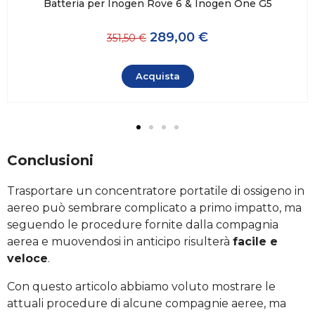
Batteria per Inogen Rove 6 & Inogen One G5
289,00 €
351,50 €
Acquista
Conclusioni
Trasportare un concentratore portatile di ossigeno in
aereo può sembrare complicato a primo impatto, ma
seguendo le procedure fornite dalla compagnia
aerea e muovendosi in anticipo risulterà
facile e
veloce
.
Con questo articolo abbiamo voluto mostrare le
attuali procedure di alcune compagnie aeree, ma