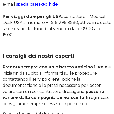
e-mail
specialcases@dlh.de
.
Per viaggi da e per gli USA:
contattare il Medical
Desk USA al numero +1-516-296-9580, attivo in queste
fasce orarie dal lunedì al venerdì dalle 09:00 alle
15:00.
I consigli dei nostri esperti
Prenota sempre con un discreto anticipo il volo
e
inizia fin da subito a informarti sulle procedure
contattando il servizio clienti, poiché la
documentazione e le prassi necessarie per poter
volare con un concentratore di ossigeno
possono
variare dalla compagnia aerea scelta
. In ogni caso
consigliamo sempre di essere in possesso di:
Scheda tecnica del dispositivo