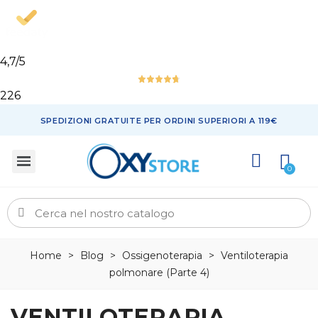
4,7
/5
226
SPEDIZIONI GRATUITE PER ORDINI SUPERIORI A 119€
Home
>
Blog
>
Ossigenoterapia
>
Ventiloterapia
polmonare (Parte 4)
VENTILOTERAPIA