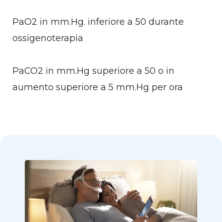
PaO2 in mm.Hg. inferiore a 50 durante
ossigenoterapia
PaCO2 in mm.Hg superiore a 50 o in
aumento superiore a 5 mm.Hg per ora