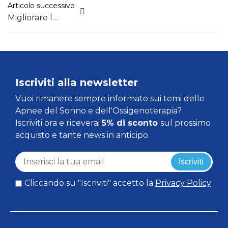
Articolo successivo
Migliorare la qualità dell'aria per migliorare la respirazione
Iscriviti alla newsletter
Vuoi rimanere sempre informato sui temi delle
Apnee del Sonno e dell'Ossigenoterapia?
Iscriviti ora e riceverai
5% di sconto
sul prossimo
acquisto e tante news in anticipo.
Iscriviti
Cliccando su "Iscriviti" accetto la
Privacy Policy