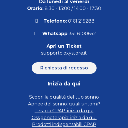
Da lunedì al venerdì
Orario:
8:30 - 13:00 / 14:00 - 17:30
Telefono:
0161 215288
Whatsapp
351 8100652
Apri un Ticket
supporto.oxystore.it
Richiesta di recesso
Inizia da qui
Scopri la qualità del tuo sonno
Apnee del sonno: quali sintomi?
Terapia CPAP: inizia da qui
Ossigenoterapia: inizia da qui
Prodotti indispensabili CPAP