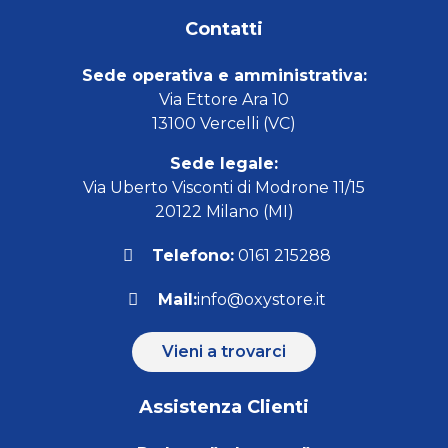
Contatti
Sede operativa e amministrativa:
Via Ettore Ara 10
13100 Vercelli (VC)
Sede legale:
Via Uberto Visconti di Modrone 11/15
20122 Milano (MI)
Telefono:
0161 215288
Mail:
info@oxystore.it
Vieni a trovarci
Assistenza Clienti