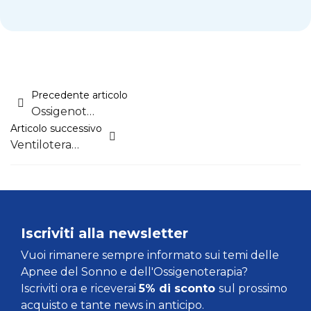
Precedente articolo
Ossigenoterapia: patologie e somministrazione (Parte 2)
Articolo successivo
Ventiloterapia polmonare (Parte 4)
Iscriviti alla newsletter
Vuoi rimanere sempre informato sui temi delle
Apnee del Sonno e dell'Ossigenoterapia?
Iscriviti ora e riceverai
5% di sconto
sul prossimo
acquisto e tante news in anticipo.