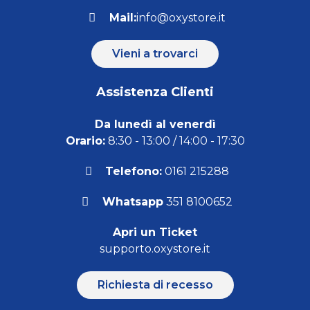
Mail:
info@oxystore.it
Vieni a trovarci
Assistenza Clienti
Da lunedì al venerdì
Orario:
8:30 - 13:00 / 14:00 - 17:30
Telefono:
0161 215288
Whatsapp
351 8100652
Apri un Ticket
supporto.oxystore.it
Richiesta di recesso