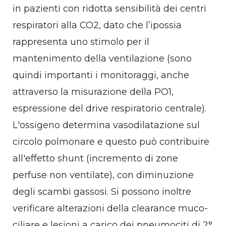
in pazienti con ridotta sensibilità dei centri
respiratori alla CO2, dato che l’ipossia
rappresenta uno stimolo per il
mantenimento della ventilazione (sono
quindi importanti i monitoraggi, anche
attraverso la misurazione della PO1,
espressione del drive respiratorio centrale).
L'ossigeno determina vasodilatazione sul
circolo polmonare e questo può contribuire
all'effetto shunt (incremento di zone
perfuse non ventilate), con diminuzione
degli scambi gassosi. Si possono inoltre
verificare alterazioni della clearance muco-
ciliare e lesioni a carico dei pneumociti di 2°