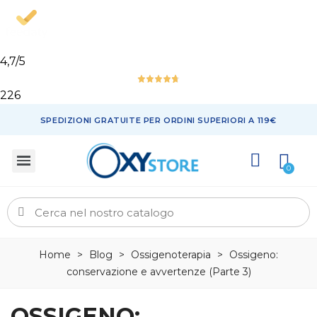
4,7
/5
226
SPEDIZIONI GRATUITE PER ORDINI SUPERIORI A 119€
Home
>
Blog
>
Ossigenoterapia
>
Ossigeno:
conservazione e avvertenze (Parte 3)
OSSIGENO: