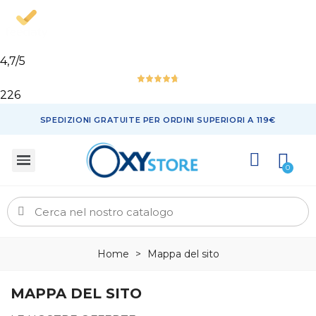
4,7
/5
226
SPEDIZIONI GRATUITE PER ORDINI SUPERIORI A 119€
Home
>
Mappa del sito
MAPPA DEL SITO