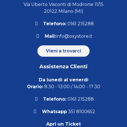
Via Uberto Visconti di Modrone 11/15
20122 Milano (MI)
Telefono:
0161 215288
Mail:
info@oxystore.it
Vieni a trovarci
Assistenza Clienti
Da lunedì al venerdì
Orario:
8:30 - 13:00 / 14:00 - 17:30
Telefono:
0161 215288
Whatsapp
351 8100652
Apri un Ticket