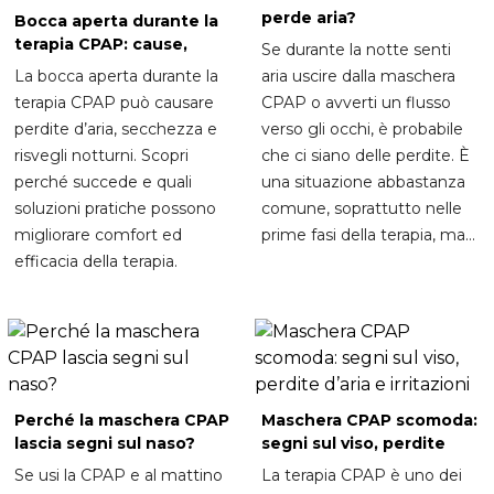
perde aria?
Bocca aperta durante la
terapia CPAP: cause,
Se durante la notte senti
conseguenze e soluzioni
La bocca aperta durante la
aria uscire dalla maschera
terapia CPAP può causare
CPAP o avverti un flusso
perdite d’aria, secchezza e
verso gli occhi, è probabile
risvegli notturni. Scopri
che ci siano delle perdite. È
perché succede e quali
una situazione abbastanza
soluzioni pratiche possono
comune, soprattutto nelle
migliorare comfort ed
prime fasi della terapia, ma...
efficacia della terapia.
Perché la maschera CPAP
Maschera CPAP scomoda:
lascia segni sul naso?
segni sul viso, perdite
d’aria e irritazioni
Se usi la CPAP e al mattino
La terapia CPAP è uno dei