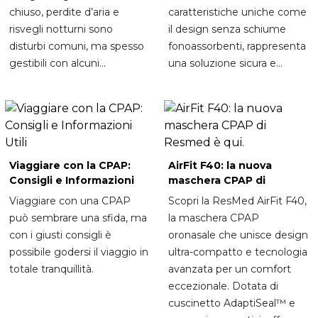
chiuso, perdite d’aria e
caratteristiche uniche come
risvegli notturni sono
il design senza schiume
disturbi comuni, ma spesso
fonoassorbenti, rappresenta
gestibili con alcuni...
una soluzione sicura e...
Viaggiare con la CPAP:
AirFit F40: la nuova
Consigli e Informazioni
maschera CPAP di
Utili
Resmed è qui.
Viaggiare con una CPAP
Scopri la ResMed AirFit F40,
può sembrare una sfida, ma
la maschera CPAP
con i giusti consigli è
oronasale che unisce design
possibile godersi il viaggio in
ultra-compatto e tecnologia
totale tranquillità.
avanzata per un comfort
eccezionale. Dotata di
cuscinetto AdaptiSeal™ e