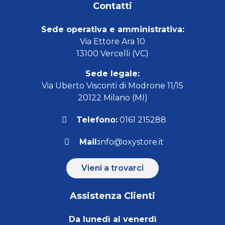
Contatti
Sede operativa e amministrativa:
Via Ettore Ara 10
13100 Vercelli (VC)
Sede legale:
Via Uberto Visconti di Modrone 11/15
20122 Milano (MI)
Telefono:
0161 215288
Mail:
info@oxystore.it
Vieni a trovarci
Assistenza Clienti
Da lunedì al venerdì