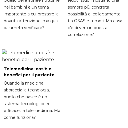
Quello delle apnee notturne
Nuovi studi mostrano una
nei bambini è un tema
sempre più concreta
importante a cui prestare la
possibilità di collegamento
dovuta attenzione, ma quali
tra OSAS e tumori. Ma cosa
parametri verificare?
c'è di vero in questa
correlazione?
Telemedicina: cos'è e
benefici per il paziente
Quando la medicina
abbraccia la tecnologia,
quello che nasce è un
sistema tecnologico ed
efficace, la telemedicina. Ma
come funziona?