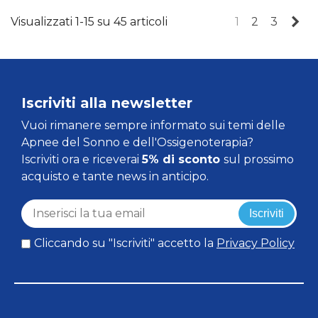
Su
Visualizzati 1-15 su 45 articoli
1
2
3
Iscriviti alla newsletter
Vuoi rimanere sempre informato sui temi delle
Apnee del Sonno e dell'Ossigenoterapia?
Iscriviti ora e riceverai
5% di sconto
sul prossimo
acquisto e tante news in anticipo.
Iscriviti
Cliccando su "Iscriviti" accetto la
Privacy Policy