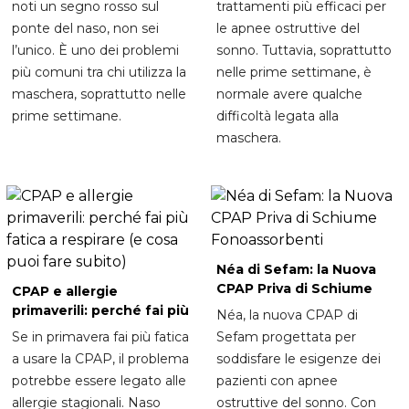
noti un segno rosso sul
trattamenti più efficaci per
ponte del naso, non sei
le apnee ostruttive del
l’unico. È uno dei problemi
sonno. Tuttavia, soprattutto
più comuni tra chi utilizza la
nelle prime settimane, è
maschera, soprattutto nelle
normale avere qualche
prime settimane.
difficoltà legata alla
maschera.
Néa di Sefam: la Nuova
CPAP Priva di Schiume
CPAP e allergie
Fonoassorbenti
primaverili: perché fai più
Néa, la nuova CPAP di
fatica a respirare (e cosa
Se in primavera fai più fatica
Sefam progettata per
puoi fare subito)
a usare la CPAP, il problema
soddisfare le esigenze dei
potrebbe essere legato alle
pazienti con apnee
allergie stagionali. Naso
ostruttive del sonno. Con