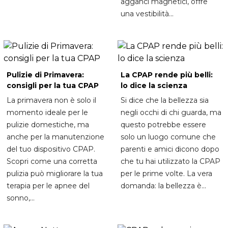
agganci magnetici, offre
una vestibilità...
Pulizie di Primavera:
La CPAP rende più belli:
consigli per la tua CPAP
lo dice la scienza
La primavera non è solo il
Si dice che la bellezza sia
momento ideale per le
negli occhi di chi guarda, ma
pulizie domestiche, ma
questo potrebbe essere
anche per la manutenzione
solo un luogo comune che
del tuo dispositivo CPAP.
parenti e amici dicono dopo
Scopri come una corretta
che tu hai utilizzato la CPAP
pulizia può migliorare la tua
per le prime volte. La vera
terapia per le apnee del
domanda: la bellezza è...
sonno,...